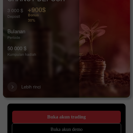
+900$
3 000 $
Bonus
Deposit
30%
Bulanan
Periode
50 000 $
Kumpulan hadiah
Lebih rinci
Buka akun trading
Buka akun demo