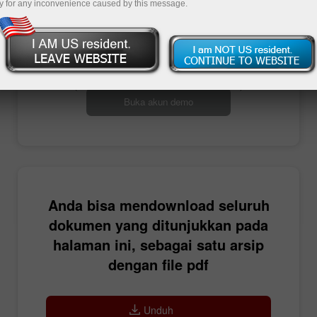
y for any inconvenience caused by this message.
Buka akun trading
Buka akun demo
Anda bisa mendownload seluruh
dokumen yang ditunjukkan pada
halaman ini, sebagai satu arsip
dengan file pdf
Unduh