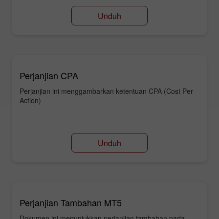
Unduh
Perjanjian CPA
Perjanjian ini menggambarkan ketentuan CPA (Cost Per
Action)
Unduh
Perjanjian Tambahan MT5
Dokumen ini menunjukkan perjanjian tambahan pada