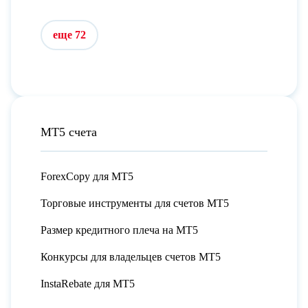
еще 72
МТ5 счета
ForexCopy для МТ5
Торговые инструменты для счетов МТ5
Размер кредитного плеча на МТ5
Конкурсы для владельцев счетов МТ5
InstaRebate для МТ5