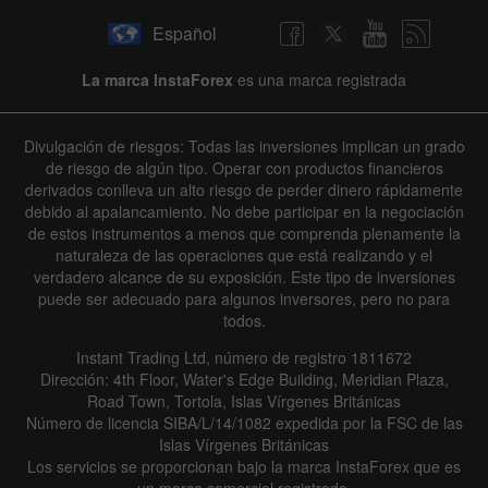
Español
La marca InstaForex
es una marca registrada
Divulgación de riesgos: Todas las inversiones implican un grado
de riesgo de algún tipo. Operar con productos financieros
derivados conlleva un alto riesgo de perder dinero rápidamente
debido al apalancamiento. No debe participar en la negociación
de estos instrumentos a menos que comprenda plenamente la
naturaleza de las operaciones que está realizando y el
verdadero alcance de su exposición. Este tipo de inversiones
puede ser adecuado para algunos inversores, pero no para
todos.
Instant Trading Ltd, número de registro 1811672
Dirección: 4th Floor, Water's Edge Building, Meridian Plaza,
Road Town, Tortola, Islas Vírgenes Británicas
Número de licencia SIBA/L/14/1082 expedida por la FSC de las
Islas Vírgenes Británicas
Los servicios se proporcionan bajo la marca InstaForex que es
un marca comercial registrada.