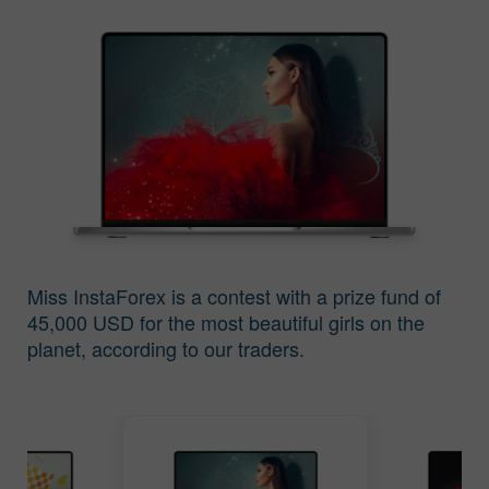
Resultados del
Resultados del
concurso Miss Insta
concurso Miss Insta
Asia 2016
Asia 2015
Miss InstaForex is a contest with a prize fund of
45,000 USD for the most beautiful girls on the
planet, according to our traders.
Resultados del
Resultados del
concurso Miss Insta
concurso Miss Insta
Asia 2014
Asia 2013