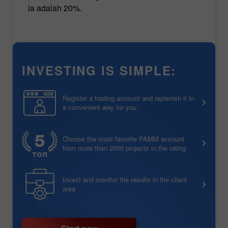
ia adalah 20%.
INVESTING IS SIMPLE:
Register a trading account and replenish it in
a convenient way for you
Choose the most favorite PAMM account
from more than 2000 projects in the rating
Invest and monitor the results in the client
area