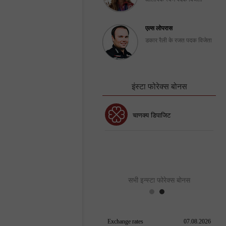
एल्स लोपरास
डकार रैली के रजत पदक विजेता
इंस्टा फोरेक्स बोनस
30% बोनस
चाणक्य डिपाजिट
इंस्टा फोरेक्स क्लब बोनस
सभी इन्स्टा फोरेक्स बोनस