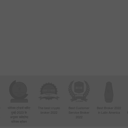
d
फोरेक्स ट्रेडर्स समिट
The best crypto
Best Customer
Best Broker 2022
दुबई-2023 के
broker 2022
Service Broker
in Latin America
4
अनुसार सर्वश्रेष्ठ
2022
फोरेक्स ब्रोकर