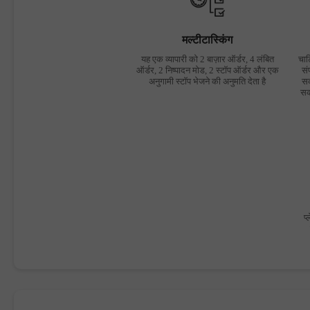
मल्टीटास्किंग
यह एक व्यापारी को 2 बाज़ार ऑर्डर, 4 लंबित
चार
ऑर्डर, 2 निष्पादन मोड, 2 स्टॉप ऑर्डर और एक
सं
अनुगामी स्टॉप भेजने की अनुमति देता है
सक
सक
प्