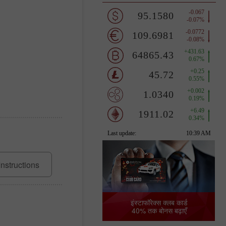
Instructions
इंस्टाफॉरेक्स क्लब कार्ड
40% तक बोनस बढ़ाएँ