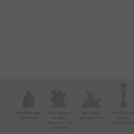
मोस्ट इनोवेटिव मोबाइल
Forex Broker of
Best Trading
Top 100 Truste
ट्रेडिंग एप्लिकेशन
the Year at
Technology 2024
Financial
Money Expo Abu
Institutions 202
Dhabi 2025