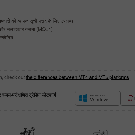
कारों की व्यापक सूची पसंद के लिए उपलब्ध
तक और सलाहकार बनाना (MQL4)
न्कोडिंग
m, check out
the differences between MT4 and MT5 platforms
य-परीक्षणित ट्रेडिंग प्लेटफॉर्म