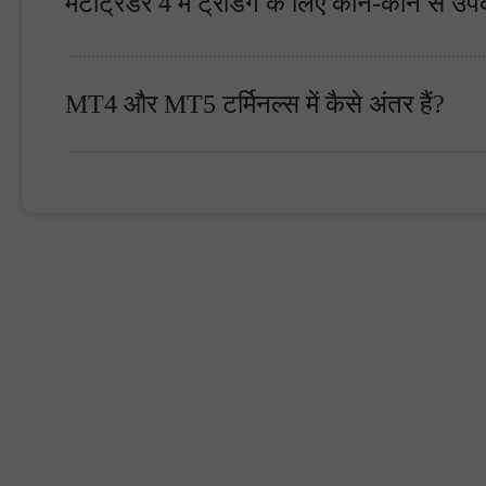
मेटाट्रेडर 4 में ट्रेडिंग के लिए कौन-कौन से उ
MT4 और MT5 टर्मिनल्स में कैसे अंतर हैं?