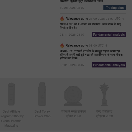
विश्लेषण: यूरोपीय मुद्रा जल्दबाज़ी में नहीं है
10:28 2026-08-07
Trading plan
Relevance up to
21:00 2026-08-07 UTC--4
GBP/USD का 7 अगस्त का विश्लेषण: आज डॉलर के लिए
निर्णायक दिन है।
08:11 2026-08-07
Fundamental analysis
Relevance up to
08:00 UTC--4
USD/JPY: सरकारी हस्तक्षेप के बावजूद रुझान कायम रहा,
डॉलर ने अपनी खोई हुई बढ़त को आत्मविश्वास के साथ फिर से
हासिल कर लिया।
08:01 2026-08-07
Fundamental analysis
Best Affiliate
Best Forex
एशिया में सबसे सक्रिय
बेस्ट एफिलिएट
Program 2022 by
Broker 2022
ब्रोकर 2020
प्रोग्राम 2020
Global Brands
Magazine