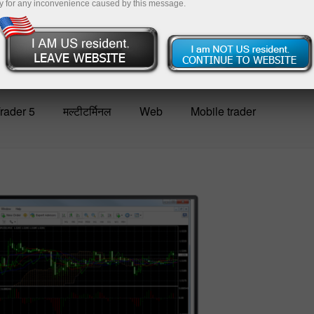
y for any inconvenience caused by this message.
पैसे जमा
rader 5
मल्टीटर्मिनल
Web
Mobile trader