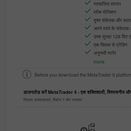
स्वचालित व्यापार
लॉक पोजिशन
मुफ्त संकेतक और सलाह
अपने स्वयं के संके
उच्च सुरक्षा 128 बिट ए
एक क्लिक से ट्रेडिंग
अनुगामी स्टॉप
more
Before you download the
MetaTrader 5
platfor
डाउनलोड करें
MetaTrader 4
- एक शक्तिशाली, विश्वसनीय और सम
सिस्टम आवश्यकताएँ: विंडोज 7 और उच्चतर