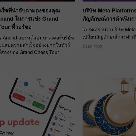
ร็จที่น่าจับตามองของคุณ
บริษัท Meta Platforms 
Anand ในการแข่ง Grand
สัญลักษณ์การดำเนินก
our ที่วอร์ซอ
โปรดทราบว่าบริษัท Meta 
เปลี่ยนสัญลักษณ์การดำเ
y Anand แบรนด์แอมบาสเดอร์บริษัท
ระสบความสำเร็จอย่างมากในทัวร์
30.06.2022
ี่สองของ Grand Chess Tour