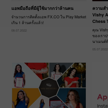
แอพมือถือที่มีผู้ใช้มากกว่าล้านคน
ความสำเ
Vishy 
จำนวนการติดตั้งแอพ FX.CO ใน Play Market
Chess T
เกิน 1 ล้านครั้งแล้ว!
คุณ Vish
08.07.2022
ของเราป
นาเมนต์ท
05.07.2022