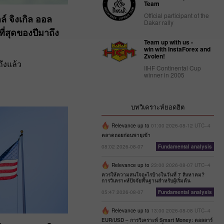
Team
Official participant of the
ลล์ จิงเกิล ออล
Dakar rally
ีที่สุดของปีมาถึง
Team up with us -
win with InstaForex and
Zvolen!
ถึงแล้ว
IIHF Continental Cup
winner in 2005
บทวิเคราะห์ยอดฮิต
Relevance up to
01:00 2026-08-12 UTC--4
ตลาดถอยก่อนพายุเข้า
08:02 2026-08-07
Fundamental analysis
Relevance up to
23:00 2026-08-07 UTC--4
ควรให้ความสนใจอะไรบ้างในวันที่ 7 สิงหาคม?
การวิเคราะห์ปัจจัยพื้นฐานสำหรับผู้เริ่มต้น
05:47 2026-08-07
Fundamental analysis
Relevance up to
13:00 2026-08-08 UTC--4
EUR/USD – การวิเคราะห์ Smart Money: ดอลลาร์