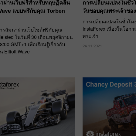
าผ่านเว็บฟรีสำหรับทฤษฏีคลื่น
การเปลี่ยนแปลงในชั่
 Wave แบบฟรีกับคุณ Torben
วันขอบคุณพระเจ้าของ
d
การเปลี่ยนแปลงในชั่วโม
InstaForex เนื่องในโอก
การสัมนาผ่านเว็บไซต์ฟรีกับคุณ
พระเจ้า
elsted ในวันที่ 30 เดือนพฤศจิกายน
:00 GMT+1 เพื่อเรียนรู้เกี่ยวกับ
24.11.2021
น Elliott Wave