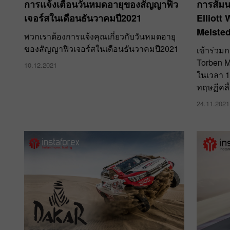
การแจ้งเตือนวันหมดอายุของสัญญาฟิว
การสัมน
เจอร์สในเดือนธันวาคมปี2021
Elliott
Melste
พวกเราต้องการแจ้งคุณเกี่ยวกับวันหมดอายุ
ของสัญญาฟิวเจอร์สในเดือนธันวาคมปี2021
เข้าร่วม
Torben M
10.12.2021
ในเวลา 18
ทฤษฏีคลื่
24.11.2021