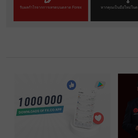
รับผลกำไรจากการเทรดบนตลาด Forex
หากคุณเป็นมือใหม่ในต
เปิดบัญชีเทรด
เปิดบัญชีเดโ