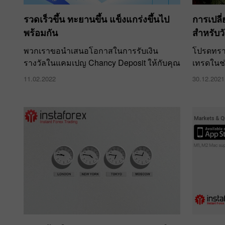
การเปลี
รวดเร็วขึ้น ทะยานขึ้น แข็งแกร่งขึ้นไป
สำหรับว
พร้อมกัน
โปรดทรา
พวกเราขอนำเสนอโอกาสในการรับเงิน
เทรดในช่
รางวัลในแคมเปญ Chancy Deposit ให้กับคุณ
30.12.2021
11.02.2022