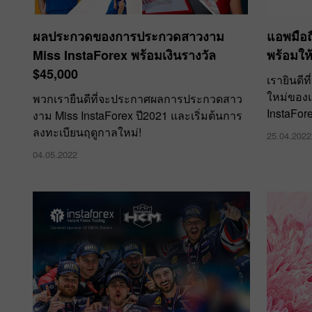
ผลประกวดของการประกวดสาวงาม
แอพมือถ
Miss InstaForex พร้อมเงินรางวัล
พร้อมให
$45,000
เรายินดีท
ใหม่ของ
พวกเรายืนดีที่จะประกาศผลการประกวดสาว
InstaFor
งาม Miss InstaForex ปี2021 และเริ่มต้นการ
ลงทะเบียนฤดูกาลใหม่!
25.04.2022
04.05.2022