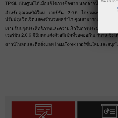
We are sorr
TP/SL เป็นศูนย์ได้เมื่อแก้ไขการซื้อขาย นอกจากนี้เราได้แก
สำหรับคุณสมบัติใหม่ เวอร์ชัน 2.0.5 ได้รวมตราสารการซ
ปรับปรุง วิดเจ็ตแสดงจำนวนผลกำไร คุณสามารถเลือกข้อมู
เราปรับปรุงประสิทธิภาพและความเร็วในการประมวลผลข้อมู
เวอร์ชัน 2.0.6 มีธีมตกแต่งด้วยสีเข้มที่รอคอยกันมานาน ซึ
ดาวน์โหลดและติดตั้งแอพ InstaForex เวอร์ชั่นใหม่และสนุก