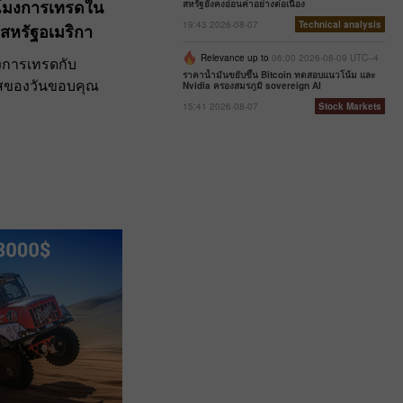
วโมงการเทรดใน
สหรัฐยังคงอ่อนค่าอย่างต่อเนื่อง
19:43 2026-08-07
Technical analysis
สหรัฐอเมริกา
Relevance up to
06:00 2026-08-09 UTC--4
งการเทรดกับ
ราคาน้ำมันขยับขึ้น Bitcoin ทดสอบแนวโน้ม และ
าสของวันขอบคุณ
Nvidia ครองสมรภูมิ sovereign AI
15:41 2026-08-07
Stock Markets