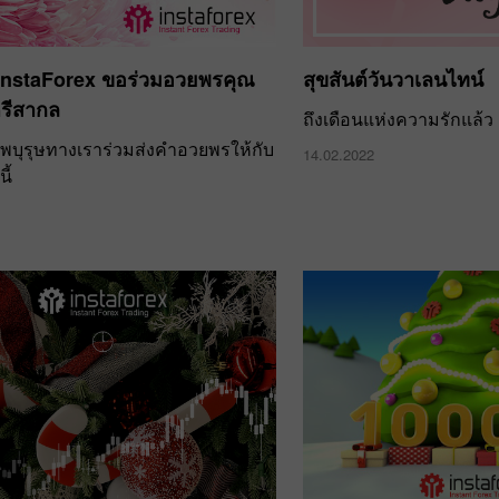
InstaForex ขอร่วมอวยพรคุณ
สุขสันต์วันวาเลนไทน์
รีสากล
ถึงเดือนแห่งความรักแล้ว
าพบุรุษทางเราร่วมส่งคำอวยพรให้กับ
14.02.2022
ี้