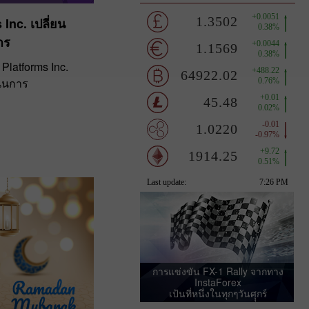
Inc. เปลี่ยน
าร
Platforms Inc.
นินการ
การแข่งขัน FX-1 Rally จากทาง
InstaForex
เป้นที่หนึ่งในทุกๆวันศุุกร์