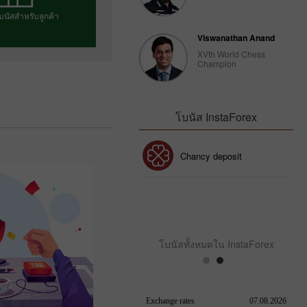
บนัสสำหรับลูกค้า
Viswanathan Anand
XVth World Chess
Champion
โบนัสของคุณ
โบนัส InstaForex
โบนัส 30%
Chancy deposit
คลับโบนัส InstaForex
โบนัสทั้งหมดใน InstaForex