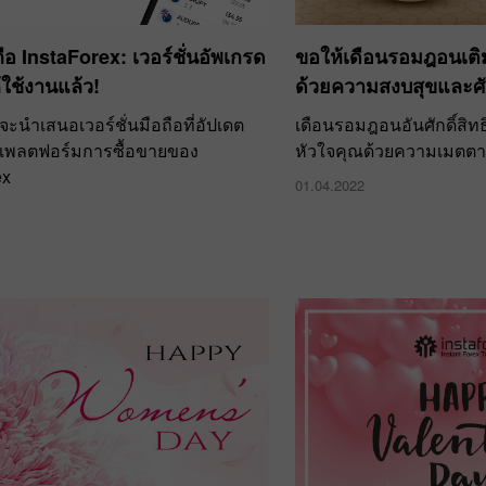
ือ InstaForex: เวอร์ชั่นอัพเกรด
ขอให้เดือนรอมฎอนเติม
้ใช้งานแล้ว!
ด้วยความสงบสุขและศักดิ
ี่จะนำเสนอเวอร์ชั่นมือถือที่อัปเดต
เดือนรอมฎอนอันศักดิ์สิท
แพลตฟอร์มการซื้อขายของ
หัวใจคุณด้วยความเมตตา
ex
01.04.2022