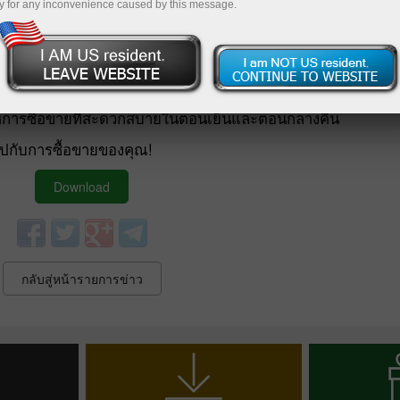
y for any inconvenience caused by this message.
้ไขปัญหาการจัดกลุ่มตราสารอย่างไม่ถูกต้องในบางบัญชี
ื้อขายใหม่เข้าไปแล้ว คุณสามารถใช้โหมดมุมมองแนวนอน วิด
ลและซ่อนยอดคงเหลือได้ หากจำเป็น
ลในการอัปเดตล่าสุด รวมถึงเพิ่มภาษาใหม่ในอินเทอร์เฟซและเ
่งให้การซื้อขายที่สะดวกสบายในตอนเย็นและตอนกลางคืน
ไปกับการซื้อขายของคุณ!
Download
กลับสู่หน้ารายการข่าว