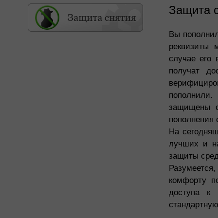
Защита 
Вы пополнил
реквизиты 
случае его 
получат до
верифициров
пополнили.
защищены о
пополнения 
На сегодняш
лучших и н
защиты сред
Разумеется
комфорту п
доступа к 
стандартную