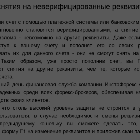
снятия на неверифицированные реквиз
и счет с помощью платежной системы или банковски
мгновенно становятся верифицированными, а снятие
взлома - невозможно на другие реквизиты. Даже ес
ступ к вашему счету и пополнят его со своих р
ать их для данного счета - они не смогут снять н
 Таким образом, уже просто пополнив счет, вы
т снятия на другие реквизиты, чем те, которые ис
счета.
ний день финансовая служба компании ИнстаФорекс 
адежных среди всех форекс-брокеров, обеспечивая н
ств своих клиентов.
, что столь высокий уровень защиты не строится в 
ользователя: в случае необходимости смены реквизи
предыдущему кошельку вы сможете сделать это, 
 форму F1 на изменение реквизитов и приложив скан па