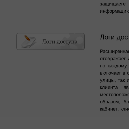
защищаете 
информацию 
Логи дос
Расширенная
отображает 
по каждому 
включает в 
улицы, так 
клиента яв
местоположе
образом, б
кабинет, кли