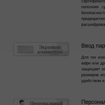
сертификато
пополняя с
безопаснос
предварит
расшифрова
Ввод пар
Для тех кли
кафе или др
защищает о
размеров кл
удобством и
Персона