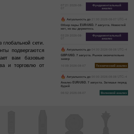
07:21 2026-08-
Фундаментальный
07
анализ
Актуальность до
21:00 2026-08-07 UTC--4
Обзор пары EUR/USD. 7 августа. Новостей
нет, но вы держитесь
03:29 2026-08-
Фундаментальный
07
анализ
 глобальной сети.
нты подвергаются
Актуальность до
04:00 2026-08-08 UTC--4
GBP/USD. 7 августа. Рынок окончательно
гает вам базовые
замер
ва и торговлю от
10:09 2026-08-07
Технический анализ
Актуальность до
00:00 2026-08-08 UTC--4
Анализ EUR/USD. 7 августа. Затишье перед
бурей
06:52 2026-08-07
Волновой анализ