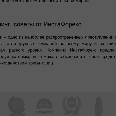
а для этого хватает обеспечительной маржи.
нг: советы от ИнстаФорекс
и – одно из наиболее распространенных преступлений в
ь сотни крупных компаний по всему миру и их клие
кам разного уровня. Компания ИнстаФорекс предла
ледуя которым, вы сможете обезопасить свои средст
их действий третьих лиц.